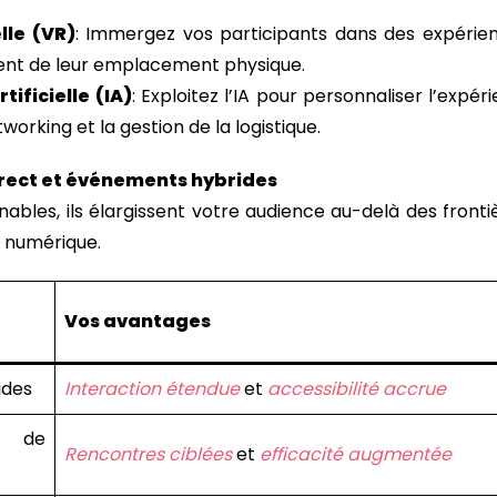
lle (VR)
: Immergez vos participants dans des expérien
t de leur emplacement physique.
tificielle (IA)
: Exploitez l’IA pour personnaliser l’expér
working et la gestion de la logistique.
rect et événements hybrides
ables, ils élargissent votre audience au-delà des fronti
 numérique.
Vos avantages
ides
Interaction étendue
et
accessibilité accrue
e de
Rencontres ciblées
et
efficacité augmentée