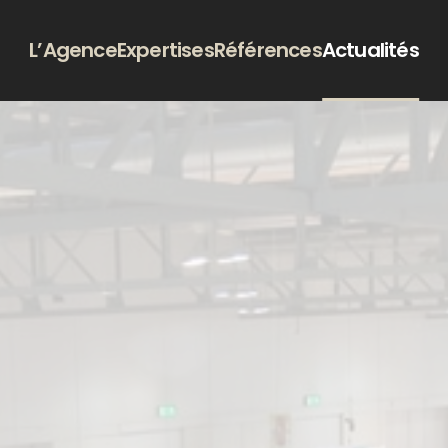
L’Agence
Expertises
Références
Actualités