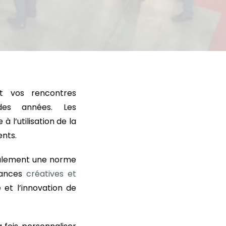
et vos rencontres
des années. Les
 l’utilisation de la
ents.
eulement une norme
dances
créatives et
t l’innovation de