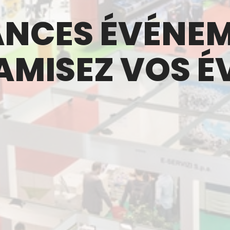
ANCES ÉVÉNEM
NAMISEZ VOS 