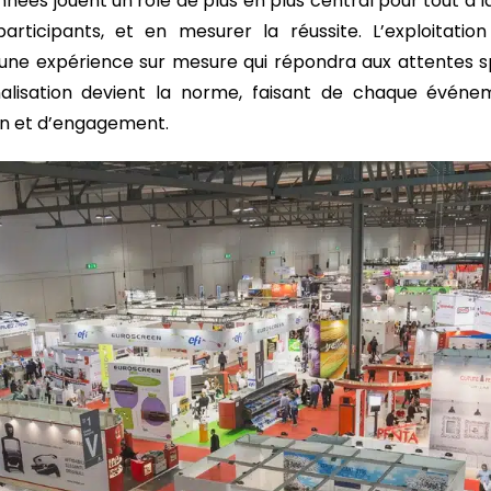
onnées jouent un rôle de plus en plus central pour tout à la
articipants, et en mesurer la réussite. L’exploitatio
 une expérience sur mesure qui répondra aux attentes s
nalisation devient la norme, faisant de chaque évén
on et d’engagement.