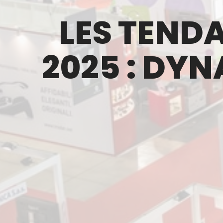
LES TEND
2025 : DY