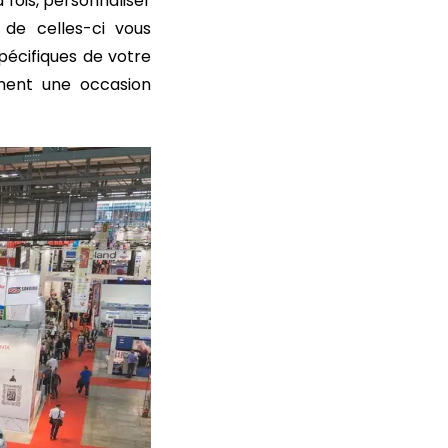
 fois, personnaliser
n de celles-ci vous
pécifiques de votre
ement une occasion