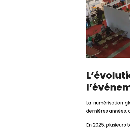
L’évo
l’événem
La numérisation gl
dernières années, 
En 2025, plusieurs