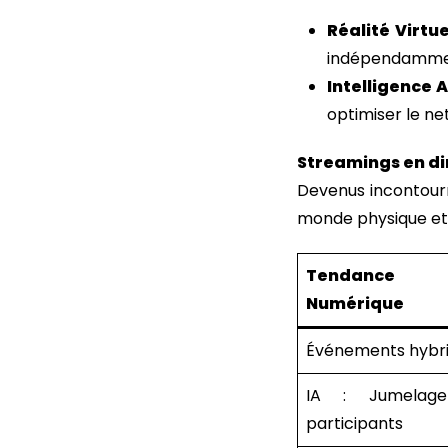
Réalité Virtue
indépendammen
Intelligence Ar
optimiser le net
Streamings en di
Devenus incontourn
monde physique et
Tendance
Numérique
Événements hybr
IA : Jumelag
participants