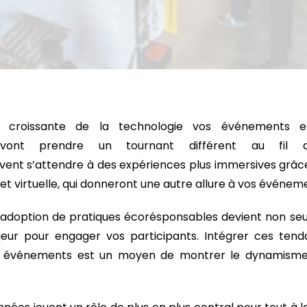
on croissante de la technologie vos événements 
es vont prendre un tournant différent au fil 
ent s’attendre à des expériences plus immersives grâce à
t virtuelle, qui donneront une autre allure à vos événem
L’adoption de pratiques écorésponsables devient non s
eur pour engager vos participants. Intégrer ces ten
événements est un moyen de montrer le dynamisme e