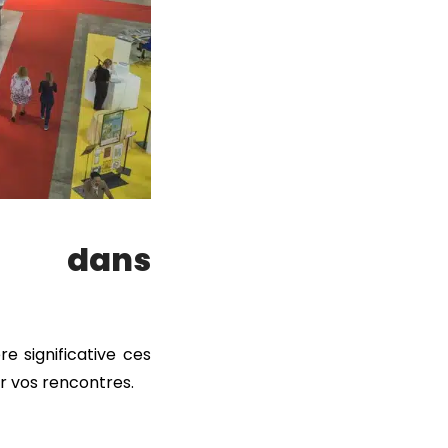
e dans
e significative ces
er vos rencontres.