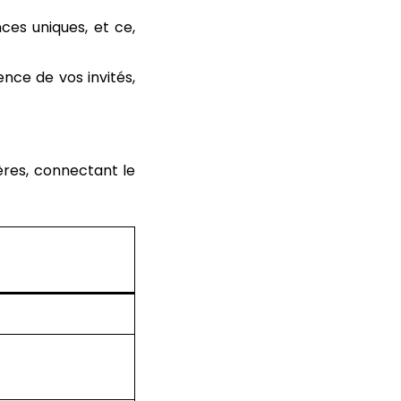
ces uniques, et ce,
ience de vos invités,
ères, connectant le