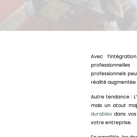
Avec l’intégrati
professionnell
professionnels peuv
réalité augmentée e
Autre tendance : 
mais un atout maj
durables
dans vos 
votre entreprise.