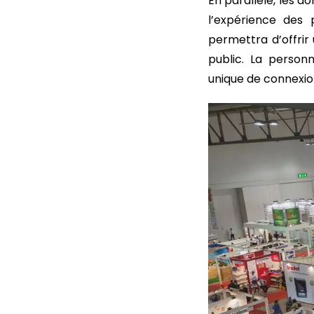
En parallèle, les d
l’expérience des p
permettra d’offrir
public. La person
unique de connexi