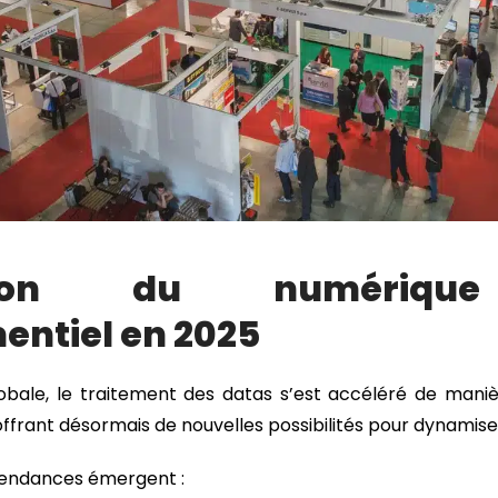
lution du numériqu
entiel en 202
5
obale, le traitement des datas s’est accéléré de manièr
offrant désormais de nouvelles possibilités pour dynamis
 tendances émergent :